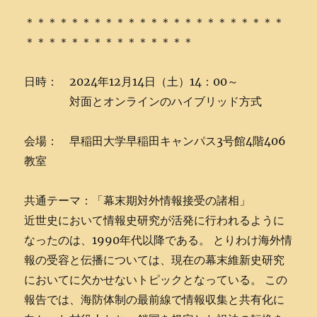
＊＊＊＊＊＊＊＊＊＊＊＊＊＊＊＊＊＊＊＊＊＊＊
＊＊＊＊＊＊＊＊＊＊＊＊＊＊＊
日時： 2024年12月14日（土）14：00～
対面とオンラインのハイブリッド方式
会場： 早稲田大学早稲田キャンパス3号館4階406
教室
共通テーマ：「幕末期対外情報接受の諸相」
近世史において情報史研究が活発に行われるように
なったのは、1990年代以降である。 とりわけ海外情
報の受容と伝播については、現在の幕末維新史研究
においてに欠かせないトピックとなっている。 この
報告では、海防体制の最前線で情報収集と共有化に