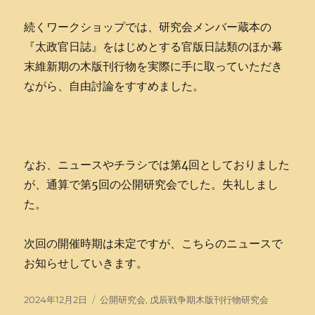
続くワークショップでは、研究会メンバー蔵本の
『太政官日誌』をはじめとする官版日誌類のほか幕
末維新期の木版刊行物を実際に手に取っていただき
ながら、自由討論をすすめました。
なお、ニュースやチラシでは第4回としておりました
が、通算で第5回の公開研究会でした。失礼しまし
た。
次回の開催時期は未定ですが、こちらのニュースで
お知らせしていきます。
投
タ
2024年12月2日
公開研究会
,
戊辰戦争期木版刊行物研究会
稿
グ