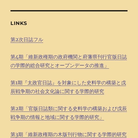
LINKS
第2次日誌フル
第4期「維新政権期の政府機関と府藩県刊行官版日誌
の学際的総合研究とオープンデータの推進」
第1期『太政官日誌』を対象にした史料学の構築と戊
辰戦争期の社会文化論に関する学際的研究
第2期「官版日誌類に関する史料学の構築および戊辰
戦争期の情報と地域に関する学際的研究」
第3期「維新政権期の木版刊行物に関する学際的研究