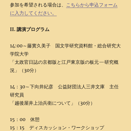
参加を希望される場合は、
こちらから申込フォーム
に入力してください。
II. 講演プログラム
14:00～藤實久美子 国文学研究資料館・総合研究大
学院大学
「太政官日誌の京都版と江戸東京版の板元—研究概
況」（30分）
14：30～下向井紀彦 公益財団法人三井文庫 主任
研究員
「越後屋井上治兵衛について」（30分）
15：00 休憩
15：15 ディスカッション・ワークショップ