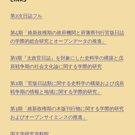
第2次日誌フル
第4期「維新政権期の政府機関と府藩県刊行官版日誌
の学際的総合研究とオープンデータの推進」
第1期『太政官日誌』を対象にした史料学の構築と戊
辰戦争期の社会文化論に関する学際的研究
第2期「官版日誌類に関する史料学の構築および戊辰
戦争期の情報と地域に関する学際的研究」
第3期「維新政権期の木版刊行物に関する学際的研究
およびオープンサイエンスの推進」
国文学研究資料館