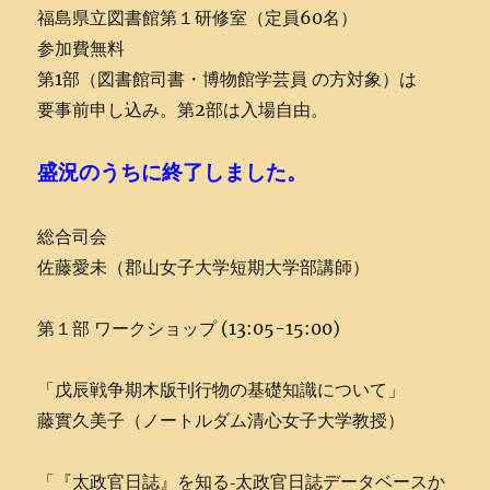
福島県立図書館第１研修室（定員60名）
参加費無料
第1部（図書館司書・博物館学芸員 の方対象）は
要事前申し込み。第2部は入場自由。
盛況のうちに終了しました。
総合司会
佐藤愛未（郡山女子大学短期大学部講師）
第１部 ワークショップ (13:05-15:00)
「戊辰戦争期木版刊行物の基礎知識について」
藤實久美子（ノートルダム清心女子大学教授）
「『太政官日誌』を知る‐太政官日誌データベースか