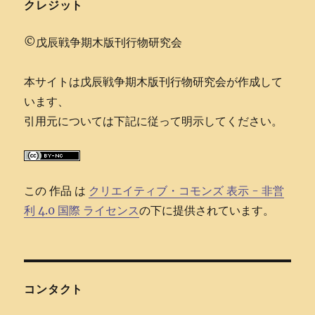
クレジット
©戊辰戦争期木版刊行物研究会
本サイトは戊辰戦争期木版刊行物研究会が作成して
います、
引用元については下記に従って明示してください。
この 作品 は
クリエイティブ・コモンズ 表示 - 非営
利 4.0 国際 ライセンス
の下に提供されています。
コンタクト