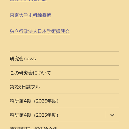
東京大学史料編纂所
独立行政法人日本学術振興会
研究会news
この研究会について
第2次日誌フル
科研第4期（2026年度）
サ
科研第4期（2025年度）
ブ
メ
ニ