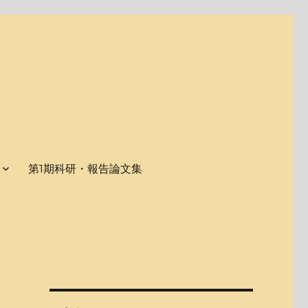
第1期科研・報告論文集