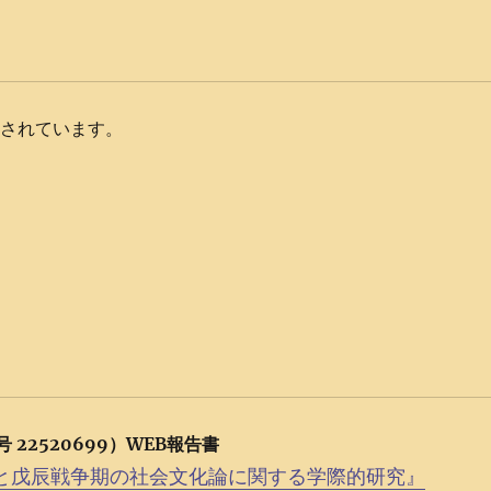
載されています。
22520699）
WEB報告書
と戊辰戦争期の社会文化論に関する学際的研究』