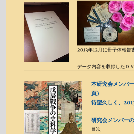
2013年12月に冊子体
データ内容を収録したＤ
本研究会メンバ
頁）
待望久しく、20
研究会メンバー
目次