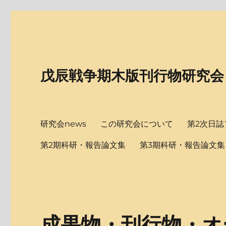
戊辰戦争期木版刊行物研究会
研究会news
この研究会について
第2次日誌
第2期科研・報告論文集
第3期科研・報告論文集
成果物・刊行物・オ