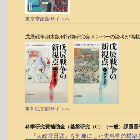
東京堂出版サイトへ
戊辰戦争期木版刊行物研究会メンバーの論考が掲
吉川弘文館サイトへ
科学研究費補助金（基盤研究（C）（一般）課題番号 
『太政官日誌』を対象にした史料学の構築