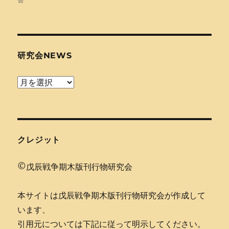
日:
研究会NEWS
研
究
会
news
クレジット
©戊辰戦争期木版刊行物研究会
本サイトは戊辰戦争期木版刊行物研究会が作成して
います、
引用元については下記に従って明示してください。