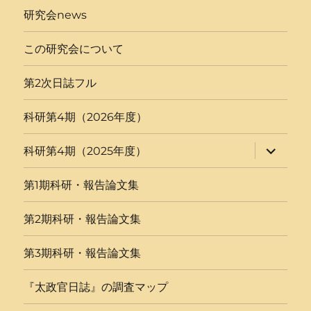
研究会news
この研究会について
第2次日誌フル
科研第4期（2026年度）
サ
科研第4期（2025年度）
ブ
メ
ニ
第1期科研・報告論文集
ュ
ー
を
第2期科研・報告論文集
展
開
第3期科研・報告論文集
『太政官日誌』の調査マップ