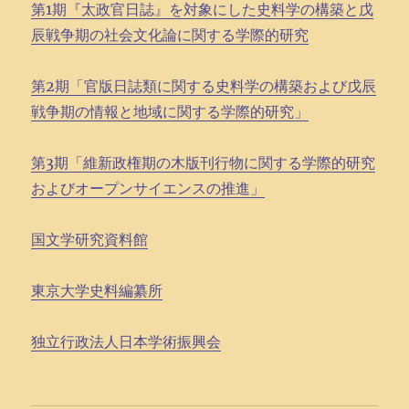
第1期『太政官日誌』を対象にした史料学の構築と戊
辰戦争期の社会文化論に関する学際的研究
第2期「官版日誌類に関する史料学の構築および戊辰
戦争期の情報と地域に関する学際的研究」
第3期「維新政権期の木版刊行物に関する学際的研究
およびオープンサイエンスの推進」
国文学研究資料館
東京大学史料編纂所
独立行政法人日本学術振興会