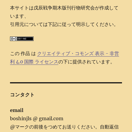
本サイトは戊辰戦争期木版刊行物研究会が作成して
います、
引用元については下記に従って明示してください。
この 作品 は
クリエイティブ・コモンズ 表示 - 非営
利 4.0 国際 ライセンス
の下に提供されています。
コンタクト
email
boshinjls @ gmail.com
@マークの前後をつめてお送りください。自動返信