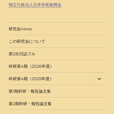
独立行政法人日本学術振興会
研究会news
この研究会について
第2次日誌フル
科研第4期（2026年度）
サ
科研第4期（2025年度）
ブ
メ
ニ
第1期科研・報告論文集
ュ
ー
を
第2期科研・報告論文集
展
開