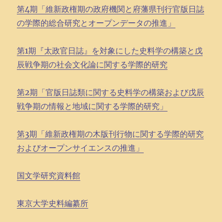
第4期「維新政権期の政府機関と府藩県刊行官版日誌
の学際的総合研究とオープンデータの推進」
第1期『太政官日誌』を対象にした史料学の構築と戊
辰戦争期の社会文化論に関する学際的研究
第2期「官版日誌類に関する史料学の構築および戊辰
戦争期の情報と地域に関する学際的研究」
第3期「維新政権期の木版刊行物に関する学際的研究
およびオープンサイエンスの推進」
国文学研究資料館
東京大学史料編纂所