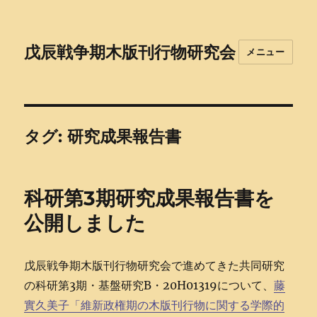
戊辰戦争期木版刊行物研究会
メニュー
タグ:
研究成果報告書
科研第3期研究成果報告書を
公開しました
戊辰戦争期木版刊行物研究会で進めてきた共同研究
の科研第3期・基盤研究B・20H01319について、
藤
實久美子「維新政権期の木版刊行物に関する学際的