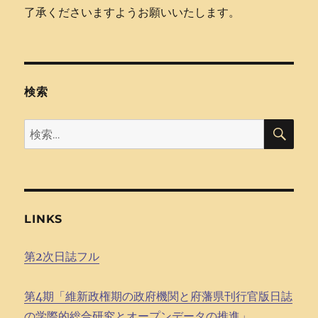
了承くださいますようお願いいたします。
検索
検
検
索
索:
LINKS
第2次日誌フル
第4期「維新政権期の政府機関と府藩県刊行官版日誌
の学際的総合研究とオープンデータの推進」