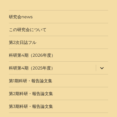
研究会news
この研究会について
第2次日誌フル
科研第4期（2026年度）
サ
科研第4期（2025年度）
ブ
メ
ニ
第1期科研・報告論文集
ュ
ー
を
第2期科研・報告論文集
展
開
第3期科研・報告論文集