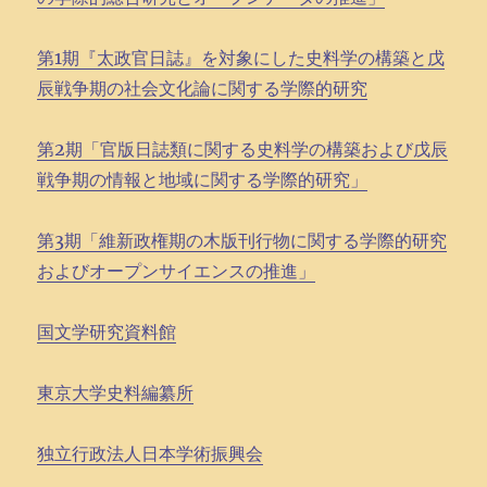
第1期『太政官日誌』を対象にした史料学の構築と戊
辰戦争期の社会文化論に関する学際的研究
第2期「官版日誌類に関する史料学の構築および戊辰
戦争期の情報と地域に関する学際的研究」
第3期「維新政権期の木版刊行物に関する学際的研究
およびオープンサイエンスの推進」
国文学研究資料館
東京大学史料編纂所
独立行政法人日本学術振興会