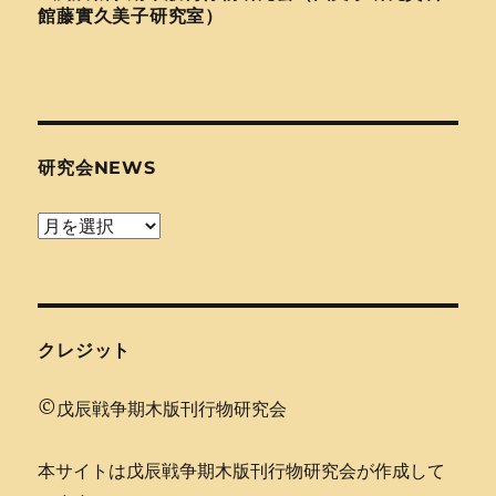
館藤實久美子研究室）
研究会NEWS
研
究
会
news
クレジット
©戊辰戦争期木版刊行物研究会
本サイトは戊辰戦争期木版刊行物研究会が作成して